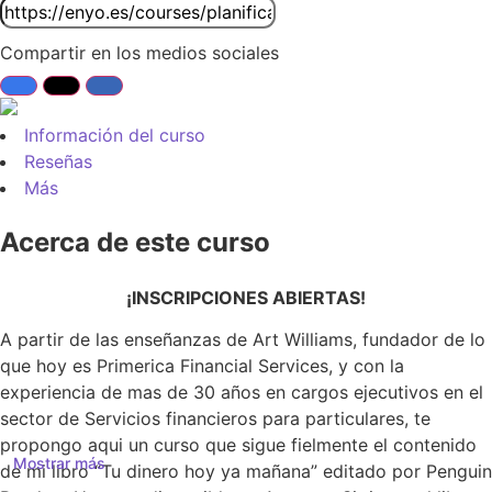
Compartir en los medios sociales
Información del curso
Reseñas
Más
Acerca de este curso
¡INSCRIPCIONES ABIERTAS!
A partir de las enseñanzas de Art Williams, fundador de lo
que hoy es Primerica Financial Services, y con la
experiencia de mas de 30 años en cargos ejecutivos en el
sector de Servicios financieros para particulares, te
propongo aqui un curso que sigue fielmente el contenido
Mostrar más
de mi libro “Tu dinero hoy ya mañana” editado por Penguin